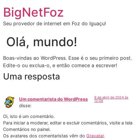
BigNetFoz
Seu provedor de internet em Foz do Iguaçu!
Olá, mundo!
Boas-vindas ao WordPress. Esse é o seu primeiro post.
Edite-o ou exclua-o, e então comece a escrever!
Uma resposta
9 de abril de 2024 às
Um comentarista do WordPress
12:06
disse:
Oi, isto é um comentário.
Para iniciar a moderar, editar e excluir comentários, visite a tela
Comentários no painel.
Os avatares dos comentaristas vêm do
Gravatar
.